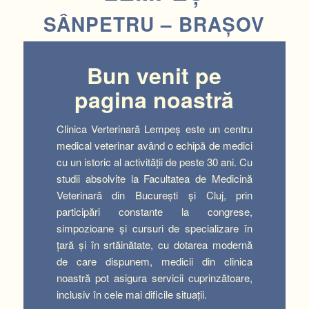
SÂNPETRU – BRAȘOV
Bun venit pe
pagina noastră
Clinica Verterinară Lempeș este un centru
medical veterinar având o echipă de medici
cu un istoric al activităţii de peste 30 ani. Cu
studii absolvite la Facultatea de Medicină
Veterinară din Bucureşti şi Cluj, prin
participări constante la congrese,
simpozioane şi cursuri de specializare în
ţară şi în srtăinătate, cu dotarea modernă
de care dispunem, medicii din clinica
noastră pot asigura servicii cuprinzătoare,
inclusiv în cele mai dificile situaţii.