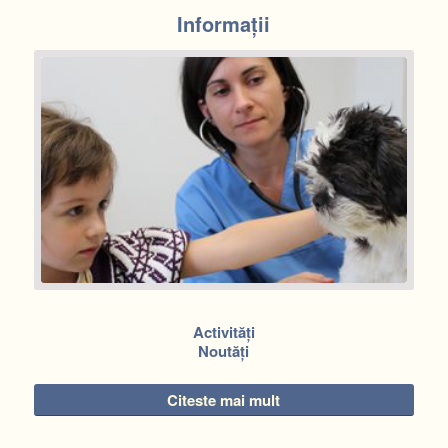
Informații
Activităţi
Noutăți
Citeste mai mult