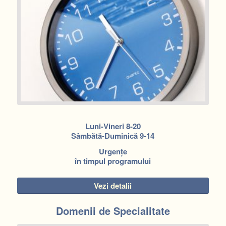
Luni-Vineri 8-20
Sâmbătă-Duminică 9-14
Urgențe
în timpul programului
Vezi detalii
Domenii de Specialitate