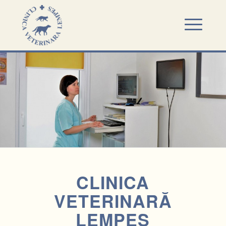
CLINICA
VETERINARĂ
LEMPEȘ