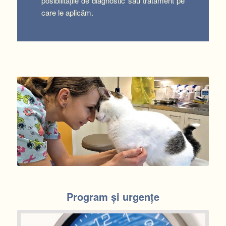
posibilităţile de diagnostic sau tratament pe
care le aplicăm.
Program și urgențe